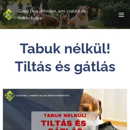
Good Dog -Minden, ami családi és
hobbi kutya-
Tabuk nélkül!
Tiltás és gátlás