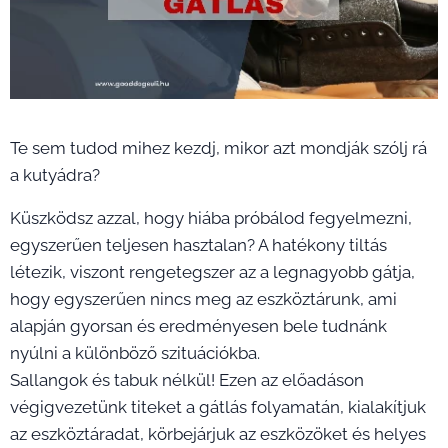
Te sem tudod mihez kezdj, mikor azt mondják szólj rá
a kutyádra?
Küszködsz azzal, hogy hiába próbálod fegyelmezni,
egyszerűen teljesen hasztalan? A hatékony tiltás
létezik, viszont rengetegszer az a legnagyobb gátja,
hogy egyszerűen nincs meg az eszköztárunk, ami
alapján gyorsan és eredményesen bele tudnánk
nyúlni a különböző szituációkba.
Sallangok és tabuk nélkül! Ezen az előadáson
végigvezetünk titeket a gátlás folyamatán, kialakítjuk
az eszköztáradat, körbejárjuk az eszközöket és helyes