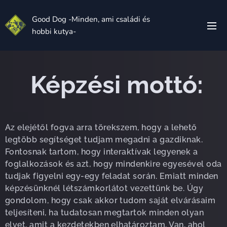
Good Dog -Minden, ami családi és
hobbi kutya-
Képzési mottó:
Az elejétől fogva arra törekszem, hogy a lehető
legtöbb segítséget tudjam megadni a gazdiknak.
Fontosnak tartom, hogy interaktívak legyenek a
foglalkozások és azt, hogy mindenkire egyesével oda
tudjak figyelni egy-egy feladat során. Emiatt minden
képzésünknél létszámkorlátot vezettünk be. Úgy
gondolom, hogy csak akkor tudom saját elvárásaim
teljesíteni, ha tudatosan megtartok minden olyan
elvet, amit a kezdetekben elhatároztam. Van, ahol