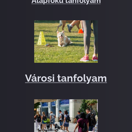
Alapfokú tanfolyam
Városi tanfolyam