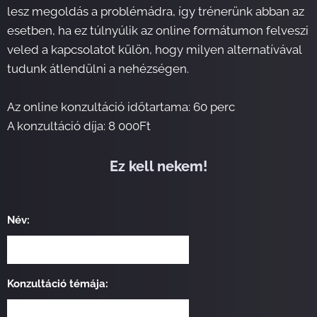
lesz megoldás a problémádra, így trénerünk abban az
esetben, ha ez túlnyúlik az online formátumon felveszi
veled a kapcsolatot külön, hogy milyen alternatívával
tudunk átlendülni a nehézségen.
Az online konzultáció időtartama: 60 perc
A konzultáció díja: 8 000Ft
Ez kell nekem!
Név:
Konzultáció témája: