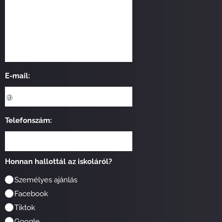
E-mail:
Telefonszám:
Honnan hallottál az iskoláról?
Személyes ajánlás
Facebook
Tiktok
Google