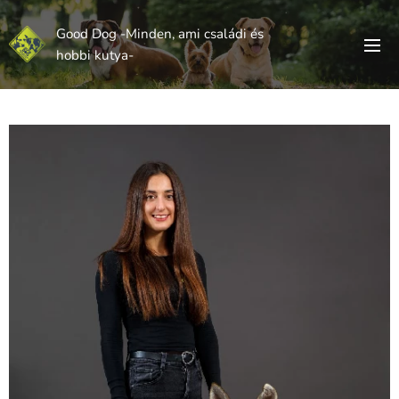
Good Dog -Minden, ami családi és
hobbi kutya-