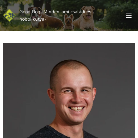
Good Dog -Minden, ami családi és
hobbi kutya-